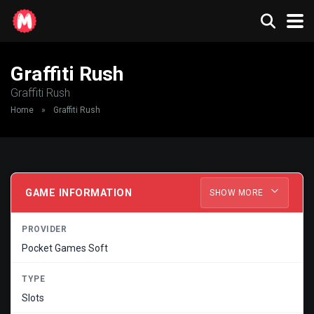
Graffiti Rush
Graffiti Rush
Home
»
Graffiti Rush
GAME INFORMATION
SHOW MORE
PROVIDER
Pocket Games Soft
TYPE
Slots