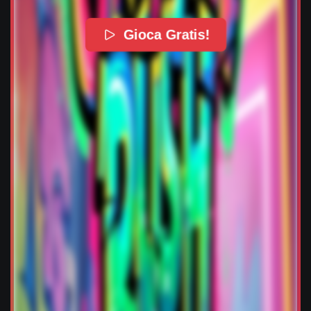
Gioca Gratis!