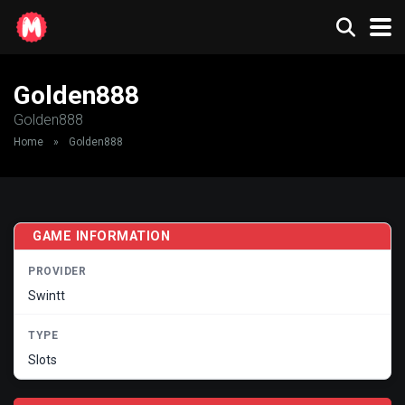
Golden888
Golden888
Home
»
Golden888
GAME INFORMATION
PROVIDER
Swintt
TYPE
Slots