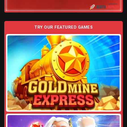
TRY OUR FEATURED GAMES