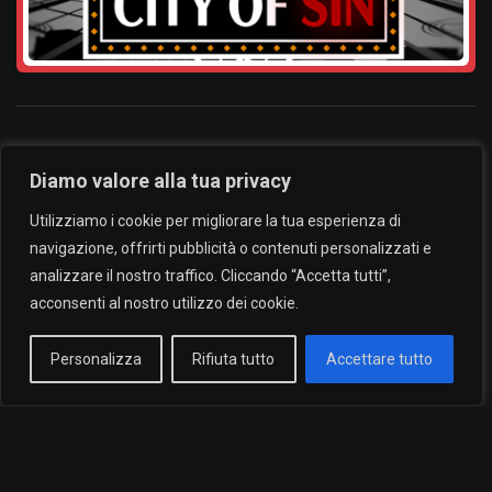
Diamo valore alla tua privacy
Utilizziamo i cookie per migliorare la tua esperienza di
Casinò AAMS
navigazione, offrirti pubblicità o contenuti personalizzati e
analizzare il nostro traffico. Cliccando “Accetta tutti”,
Snai Casinò
acconsenti al nostro utilizzo dei cookie.
Personalizza
Rifiuta tutto
Accettare tutto
15 Euro Gratis alla convalida del documento + 1.000 sul deposito
Leggi la guida
VISITA IL SITO!
*Nuovi Giocatori