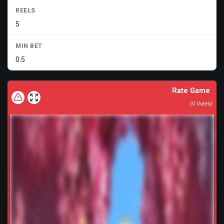
REELS
5
MIN BET
0.5
Rate Game
(
0
Votes)