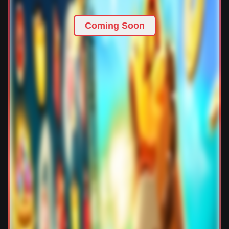
Coming Soon