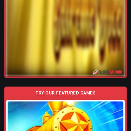
TRY OUR FEATURED GAMES