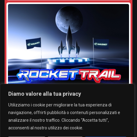
Diamo valore alla tua privacy
Utilizziamo i cookie per migliorare la tua esperienza di
navigazione, offrirti pubblicità o contenuti personalizzati e
analizzare il nostro traffico. Cliccando “Accetta tutti”,
acconsenti al nostro utilizzo dei cookie.
Casinò AAMS