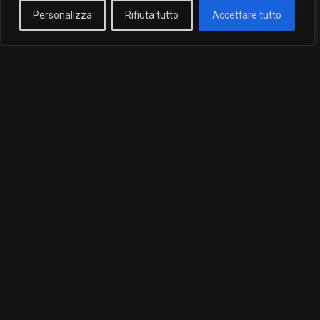
Personalizza
Rifiuta tutto
Accettare tutto
Snai Casinò
15 Euro Gratis alla convalida del documento + 1.000 sul deposito
Leggi la guida
VISITA IL SITO!
*Nuovi Giocatori
StarVegas Casinò
StarVegasCasinò: 300 Free Spins + 300 € alla registrazione (senza
deposito) + 100% Fino a €3000 (con deposito)
Leggi la guida
VISITA IL SITO!
*Nuovi Giocatori