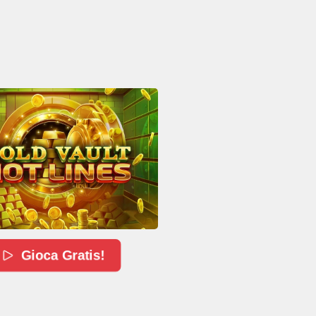
Gioca Gratis!