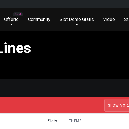
Offerte
Community
Slot Demo Gratis
Video
St
Lines
SHOW MOR
Slots
THEME