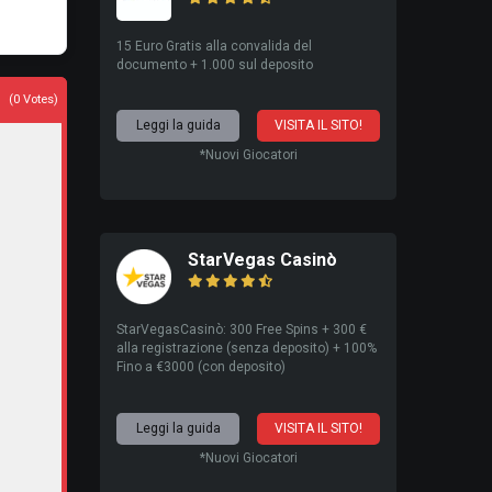
15 Euro Gratis alla convalida del
documento + 1.000 sul deposito
(
0
Votes)
Leggi la guida
VISITA IL SITO!
*Nuovi Giocatori
StarVegas Casinò
StarVegasCasinò: 300 Free Spins + 300 €
alla registrazione (senza deposito) + 100%
Fino a €3000 (con deposito)
Leggi la guida
VISITA IL SITO!
*Nuovi Giocatori