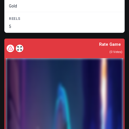
Gold
REELS
5
Rate Game
(
0
Votes)