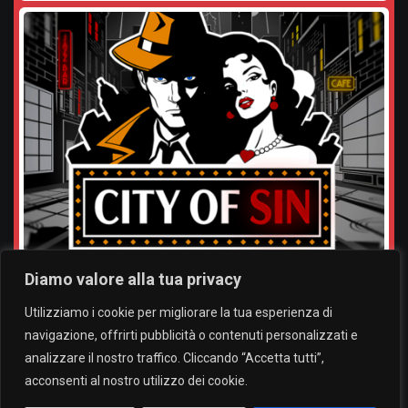
Diamo valore alla tua privacy
Utilizziamo i cookie per migliorare la tua esperienza di
navigazione, offrirti pubblicità o contenuti personalizzati e
analizzare il nostro traffico. Cliccando “Accetta tutti”,
acconsenti al nostro utilizzo dei cookie.
Casinò AAMS