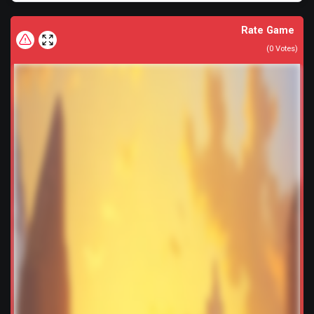
Rate Game
(
0
Votes)