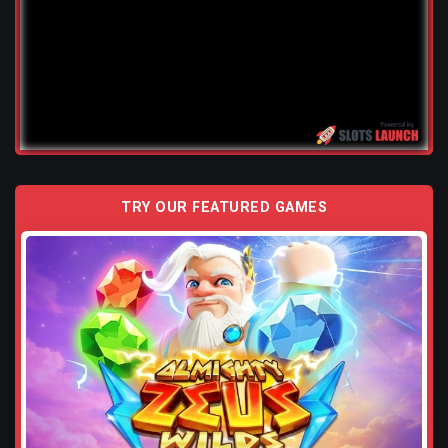
TRY OUR FEATURED GAMES