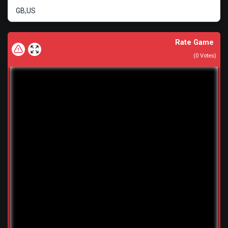
GB,US
Rate Game
(
0
Votes)