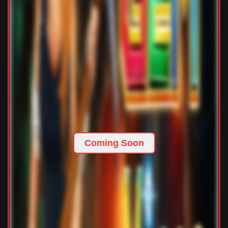
Coming Soon