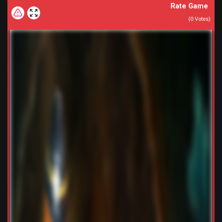
Rate Game
(
0
Votes)