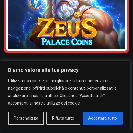
Diamo valore alla tua privacy
Utilizziamo i cookie per migliorare la tua esperienza di
navigazione, offrirti pubblicità o contenuti personalizzati e
Casinò AAMS
analizzare il nostro traffico. Cliccando “Accetta tutti”,
acconsenti al nostro utilizzo dei cookie.
Snai Casinò
Personalizza
Rifiuta tutto
Accettare tutto
15 Euro Gratis alla convalida del documento + 1.000 sul deposito