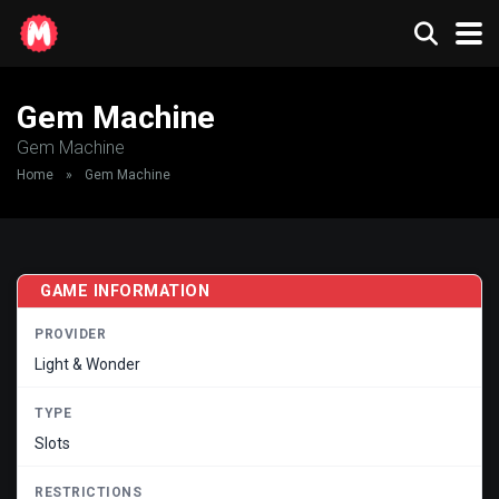
Gem Machine
Gem Machine
Home
»
Gem Machine
GAME INFORMATION
PROVIDER
Light & Wonder
TYPE
Slots
RESTRICTIONS