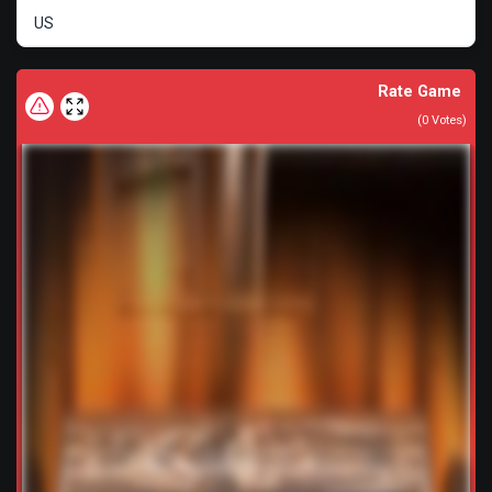
US
Rate Game
(
0
Votes)