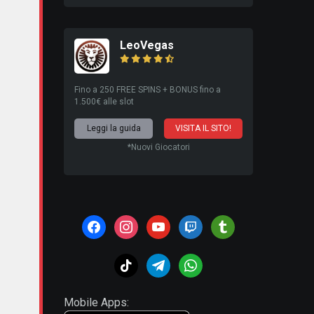
LeoVegas
Fino a 250 FREE SPINS + BONUS fino a
1.500€ alle slot
Leggi la guida
VISITA IL SITO!
*Nuovi Giocatori
facebook
instagram
youtube
twitch
tumblr
tiktok
telegram
whatsapp
Mobile Apps: