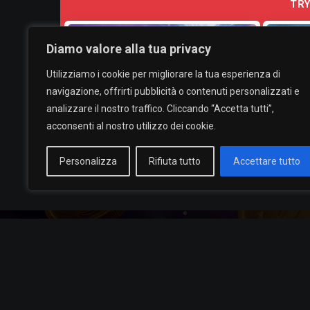
TRY
Diamo valore alla tua privacy
Utilizziamo i cookie per migliorare la tua esperienza di
navigazione, offrirti pubblicità o contenuti personalizzati e
analizzare il nostro traffico. Cliccando “Accetta tutti”,
acconsenti al nostro utilizzo dei cookie.
Personalizza
Rifiuta tutto
Accettare tutto