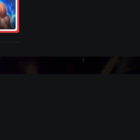
cessione ad operare in Italia rilasciata dall’Agenzia
delle proprie Linee Guida (allegate alla delibera
sce pertanto una forma di pubblicità.