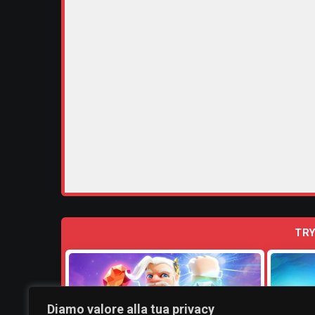
TRY
Diamo valore alla tua privacy