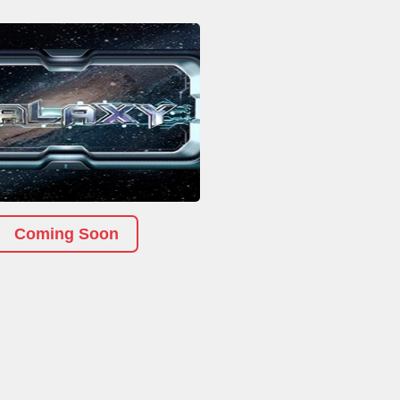
Coming Soon