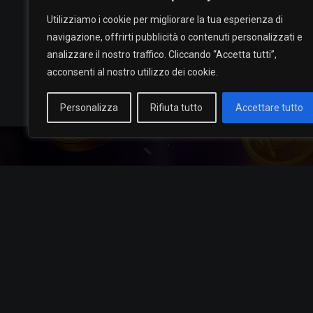
Utilizziamo i cookie per migliorare la tua esperienza di
navigazione, offrirti pubblicità o contenuti personalizzati e
analizzare il nostro traffico. Cliccando “Accetta tutti”,
acconsenti al nostro utilizzo dei cookie.
Personalizza
Rifiuta tutto
Accettare tutto
Questo sito confronta [in tempo reale] i bonus offer
delle Dogane e dei Monopoli. Il servizio, come indica
132/19/CONS), è effettuato nel rispetto del princip
Il gioco è vietato ai minori e può causare dipenden