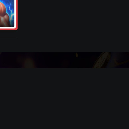
cessione ad operare in Italia rilasciata dall’Agenzia
delle proprie Linee Guida (allegate alla delibera
sce pertanto una forma di pubblicità.