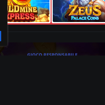
ti dai Bookmakers da noi selezionati, in possesso di regolare con
to dall’Autorità per le garanzie nelle comunicazioni al punto 5.6 
io di continenza, non ingannevolezza e trasparenza e non costitui
za patologica. Gioca responsabilmente.