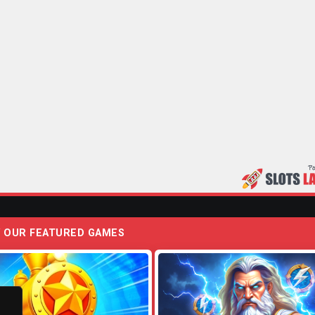
 OUR FEATURED GAMES