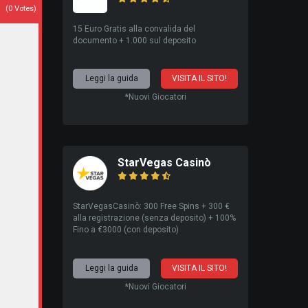
(
0
Votes)
15 Euro Gratis alla convalida del
documento + 1.000 sul deposito
Leggi la guida
VISITA IL SITO!
*Nuovi Giocatori
StarVegas Casinò
StarVegasCasinò: 300 Free Spins + 300 €
alla registrazione (senza deposito) + 100%
Fino a €3000 (con deposito)
Leggi la guida
VISITA IL SITO!
*Nuovi Giocatori