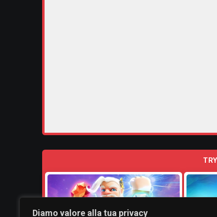
TRY
Diamo valore alla tua privacy