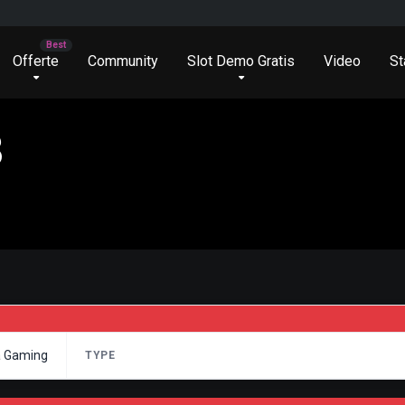
Offerte
Community
Slot Demo Gratis
Video
St
3
 Gaming
TYPE