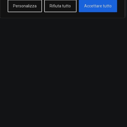
Personalizza
Rifiuta tutto
Accettare tutto
Snai Casinò
15 Euro Gratis alla convalida del documento + 1.000 sul deposito
Leggi la guida
VISITA IL SITO!
*Nuovi Giocatori
StarVegas Casinò
StarVegasCasinò: 300 Free Spins + 300 € alla registrazione (senza
deposito) + 100% Fino a €3000 (con deposito)
Leggi la guida
VISITA IL SITO!
*Nuovi Giocatori