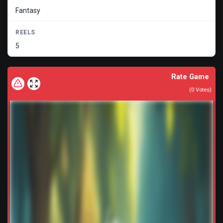
Fantasy
REELS
5
Rate Game
(
0
Votes)