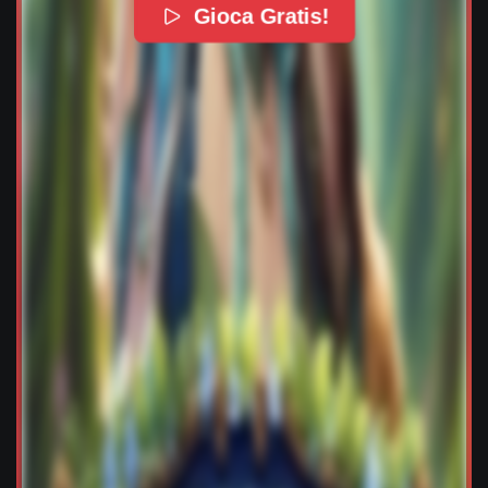
Gioca Gratis!