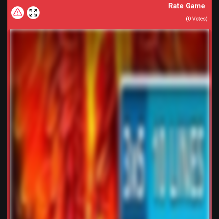
Rate Game
(
0
Votes)