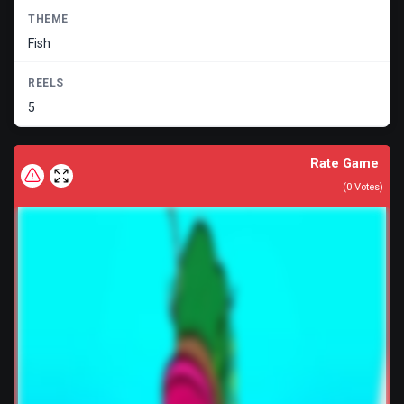
THEME
Fish
REELS
5
Rate Game
(
0
Votes)