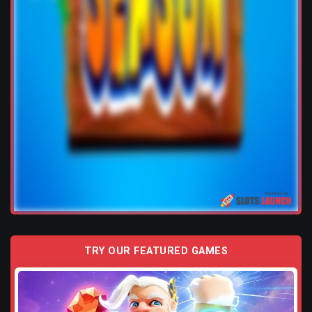
TRY OUR FEATURED GAMES