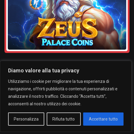
Diamo valore alla tua privacy
Utilizziamo i cookie per migliorare la tua esperienza di
navigazione, offrirti pubblicità o contenuti personalizzati e
Casinò AAMS
analizzare il nostro traffico. Cliccando “Accetta tutti”,
acconsenti al nostro utilizzo dei cookie.
Snai Casinò
Personalizza
Rifiuta tutto
Accettare tutto
15 Euro Gratis alla convalida del documento + 1.000 sul deposito