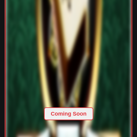
Coming Soon