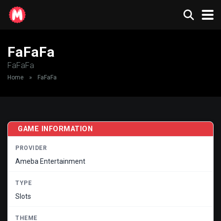
FaFaFa
FaFaFa
Home
»
FaFaFa
GAME INFORMATION
PROVIDER
Ameba Entertainment
TYPE
Slots
THEME