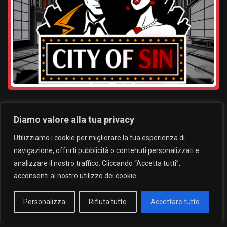
Diamo valore alla tua privacy
Utilizziamo i cookie per migliorare la tua esperienza di
navigazione, offrirti pubblicità o contenuti personalizzati e
Casinò AAMS
analizzare il nostro traffico. Cliccando “Accetta tutti”,
acconsenti al nostro utilizzo dei cookie.
Snai Casinò
Personalizza
Rifiuta tutto
Accettare tutto
15 Euro Gratis alla convalida del documento + 1.000 sul deposito