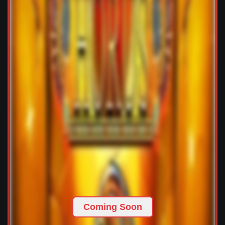
Coming Soon