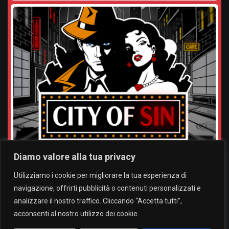
Diamo valore alla tua privacy
Utilizziamo i cookie per migliorare la tua esperienza di
navigazione, offrirti pubblicità o contenuti personalizzati e
analizzare il nostro traffico. Cliccando “Accetta tutti”,
acconsenti al nostro utilizzo dei cookie.
Casinò AAMS