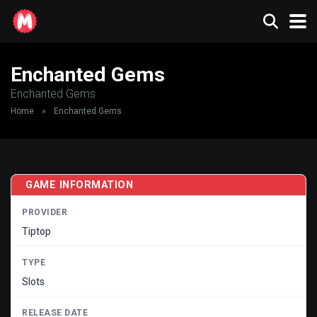
Enchanted Gems
Enchanted Gems
Home
»
Enchanted Gems
GAME INFORMATION
PROVIDER
Tiptop
TYPE
Slots
RELEASE DATE