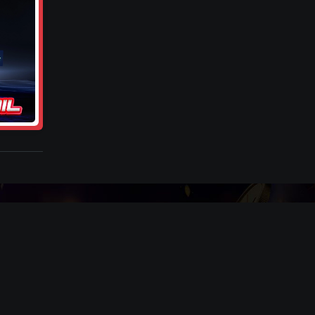
cessione ad operare in Italia rilasciata dall’Agenzia