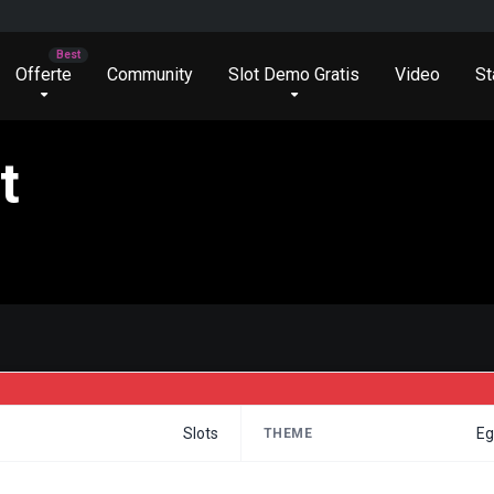
Offerte
Community
Slot Demo Gratis
Video
St
t
Slots
Eg
THEME