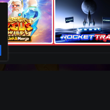
ti dai Bookmakers da noi selezionati, in possesso di regolare con