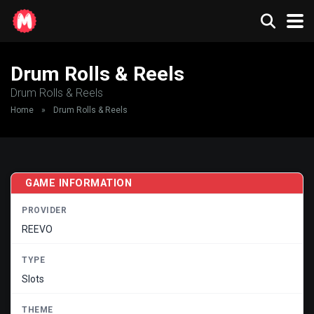
Drum Rolls & Reels
Drum Rolls & Reels
Home
»
Drum Rolls & Reels
GAME INFORMATION
PROVIDER
REEVO
TYPE
Slots
THEME