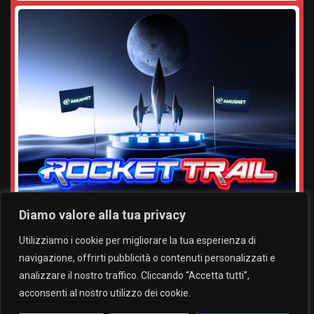
Diamo valore alla tua privacy
Utilizziamo i cookie per migliorare la tua esperienza di
navigazione, offrirti pubblicità o contenuti personalizzati e
analizzare il nostro traffico. Cliccando “Accetta tutti”,
acconsenti al nostro utilizzo dei cookie.
Casinò AAMS