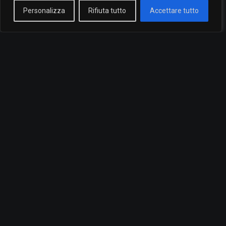
Personalizza
Rifiuta tutto
Accettare tutto
Snai Casinò
15 Euro Gratis alla convalida del documento + 1.000 sul deposito
Leggi la guida
VISITA IL SITO!
*Nuovi Giocatori
StarVegas Casinò
StarVegasCasinò: 300 Free Spins + 300 € alla registrazione (senza
deposito) + 100% Fino a €3000 (con deposito)
Leggi la guida
VISITA IL SITO!
*Nuovi Giocatori