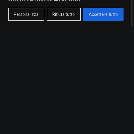
Casinò AAMS
Personalizza
Rifiuta tutto
Accettare tutto
Snai Casinò
15 Euro Gratis alla convalida del documento + 1.000 sul deposito
Leggi la guida
VISITA IL SITO!
*Nuovi Giocatori
StarVegas Casinò
StarVegasCasinò: 300 Free Spins + 300 € alla registrazione (senza
deposito) + 100% Fino a €3000 (con deposito)
Leggi la guida
VISITA IL SITO!