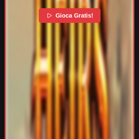
Gioca Gratis!