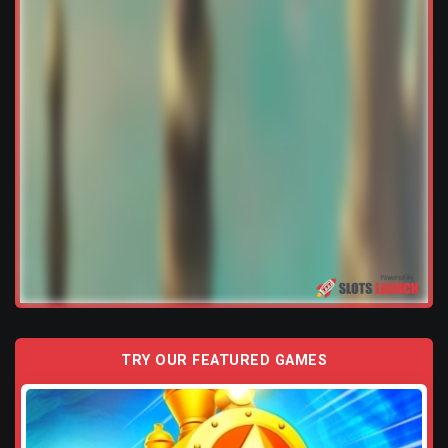
TRY OUR FEATURED GAMES