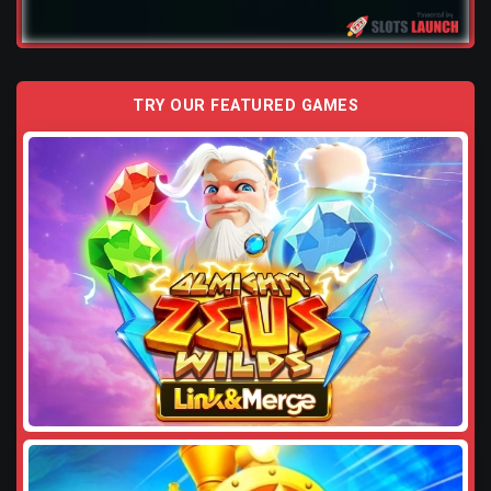
TRY OUR FEATURED GAMES