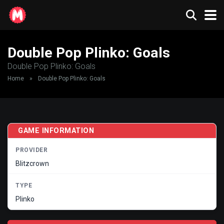
Double Pop Plinko: Goals
Double Pop Plinko: Goals
Home
»
Double Pop Plinko: Goals
GAME INFORMATION
PROVIDER
Blitzcrown
TYPE
Plinko