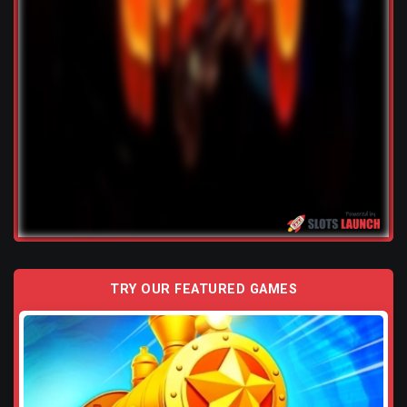
TRY OUR FEATURED GAMES