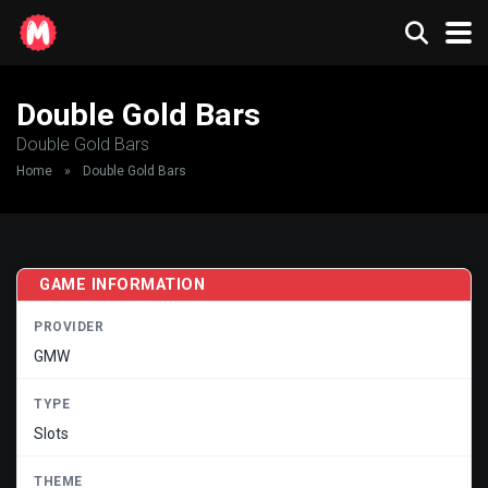
Double Gold Bars
Double Gold Bars
Home
»
Double Gold Bars
GAME INFORMATION
PROVIDER
GMW
TYPE
Slots
THEME