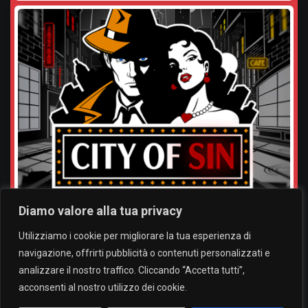
Diamo valore alla tua privacy
Utilizziamo i cookie per migliorare la tua esperienza di
navigazione, offrirti pubblicità o contenuti personalizzati e
analizzare il nostro traffico. Cliccando “Accetta tutti”,
acconsenti al nostro utilizzo dei cookie.
Casinò AAMS