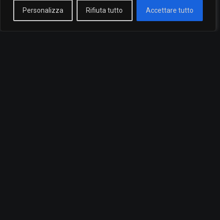
Personalizza
Rifiuta tutto
Accettare tutto
Snai Casinò
15 Euro Gratis alla convalida del documento + 1.000 sul deposito
Leggi la guida
VISITA IL SITO!
*Nuovi Giocatori
StarVegas Casinò
StarVegasCasinò: 300 Free Spins + 300 € alla registrazione (senza
deposito) + 100% Fino a €3000 (con deposito)
Leggi la guida
VISITA IL SITO!
*Nuovi Giocatori