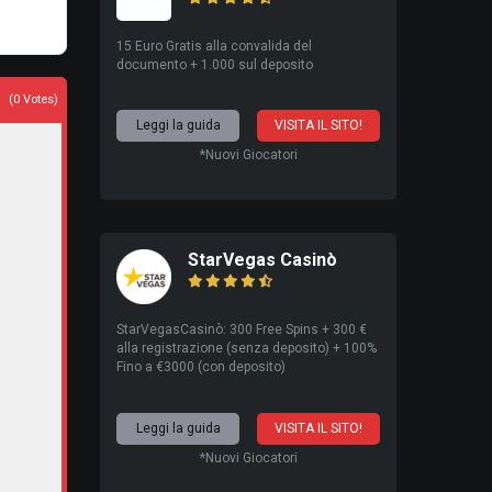
15 Euro Gratis alla convalida del
documento + 1.000 sul deposito
(
0
Votes)
Leggi la guida
VISITA IL SITO!
*Nuovi Giocatori
StarVegas Casinò
StarVegasCasinò: 300 Free Spins + 300 €
alla registrazione (senza deposito) + 100%
Fino a €3000 (con deposito)
Leggi la guida
VISITA IL SITO!
*Nuovi Giocatori