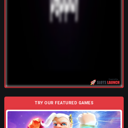
TRY OUR FEATURED GAMES