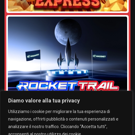
Diamo valore alla tua privacy
Utilizziamo i cookie per migliorare la tua esperienza di
navigazione, offrirti pubblicità o contenuti personalizzati e
analizzare il nostro traffico. Cliccando “Accetta tutti”,
acconsenti al nostro utilizzo dei cookie.