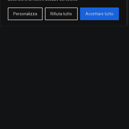
Casinò AAMS
Personalizza
Rifiuta tutto
Accettare tutto
Snai Casinò
15 Euro Gratis alla convalida del documento + 1.000 sul deposito
Leggi la guida
VISITA IL SITO!
*Nuovi Giocatori
StarVegas Casinò
StarVegasCasinò: 300 Free Spins + 300 € alla registrazione (senza
deposito) + 100% Fino a €3000 (con deposito)
Leggi la guida
VISITA IL SITO!