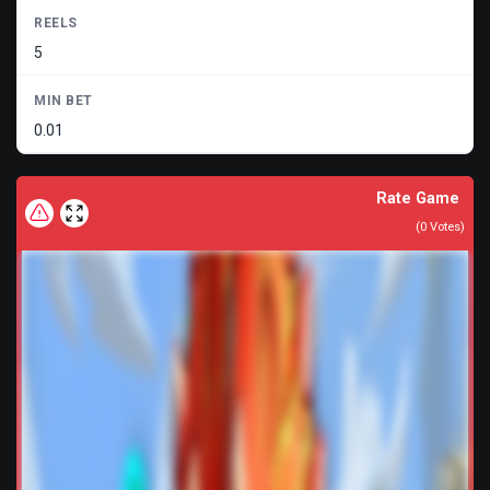
REELS
5
MIN BET
0.01
Rate Game
(
0
Votes)