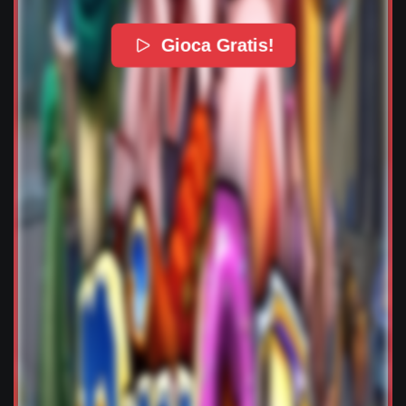
Gioca Gratis!