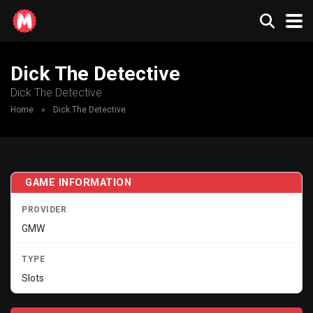
Dick The Detective
Dick The Detective
Home
»
Dick The Detective
GAME INFORMATION
PROVIDER
GMW
TYPE
Slots