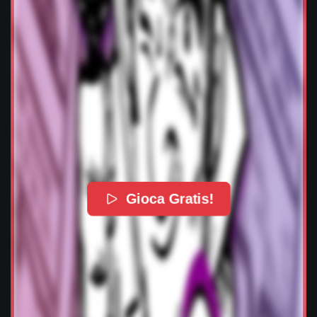
Gioca Gratis!