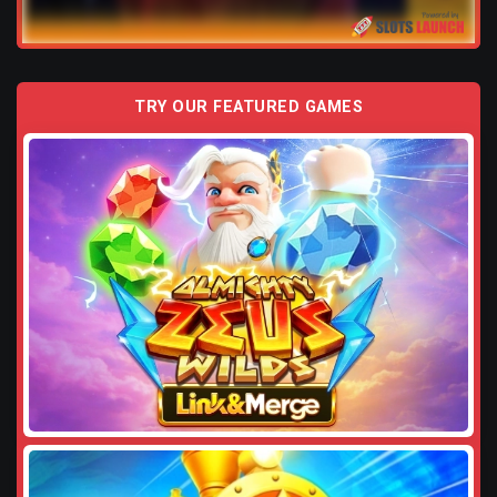
TRY OUR FEATURED GAMES