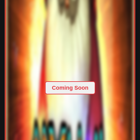
Coming Soon