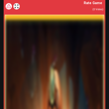
Rate Game
(
0
Votes)