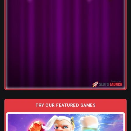
TRY OUR FEATURED GAMES