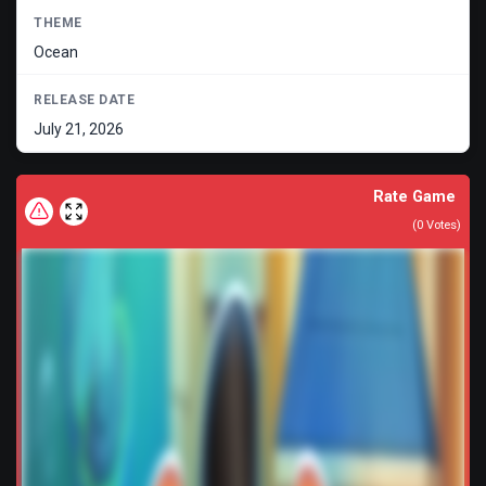
THEME
Ocean
RELEASE DATE
July 21, 2026
Rate Game
(
0
Votes)