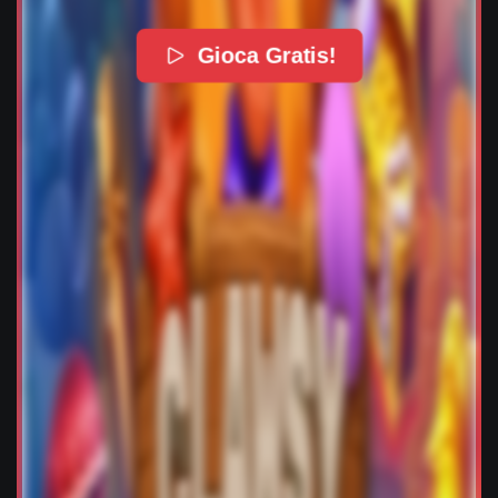
Gioca Gratis!