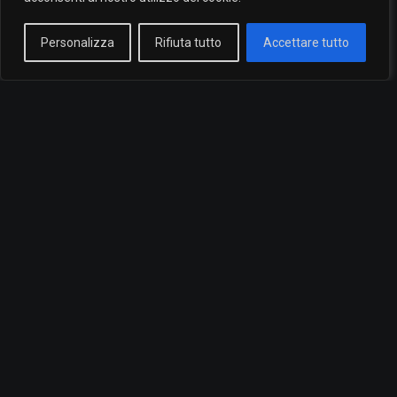
Casinò AAMS
Personalizza
Rifiuta tutto
Accettare tutto
Snai Casinò
15 Euro Gratis alla convalida del documento + 1.000 sul deposito
Leggi la guida
VISITA IL SITO!
*Nuovi Giocatori
StarVegas Casinò
StarVegasCasinò: 300 Free Spins + 300 € alla registrazione (senza
deposito) + 100% Fino a €3000 (con deposito)
Leggi la guida
VISITA IL SITO!