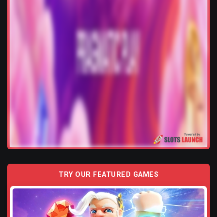
TRY OUR FEATURED GAMES