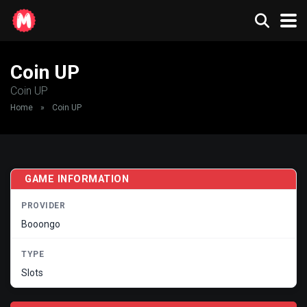
Coin UP
Coin UP
Home
»
Coin UP
GAME INFORMATION
PROVIDER
Booongo
TYPE
Slots