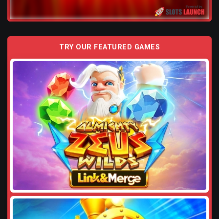
TRY OUR FEATURED GAMES