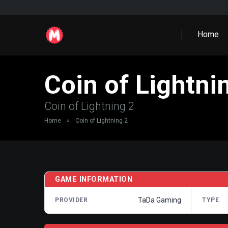
Home
Coin of Lightni
Coin of Lightning 2
Home
»
Coin of Lightning 2
GAME INFORMATION
TaDa Gaming
PROVIDER
TYPE