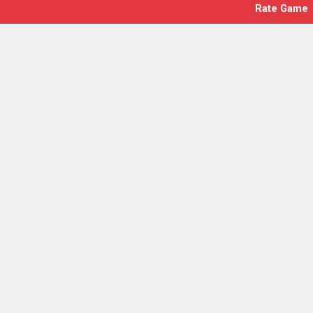
Rate Game