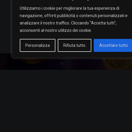
Utilizziamo i cookie per migliorare la tua esperienza di
navigazione, offrirti pubblicità o contenuti personalizzati e
analizzare il nostro traffico. Cliccando “Accetta tutti”,
acconsenti al nostro utilizzo dei cookie.
Personalizza
Rifiuta tutto
Accettare tutto
Questo sito confronta [in tempo reale] i bonus offer
delle Dogane e dei Monopoli. Il servizio, come indica
132/19/CONS), è effettuato nel rispetto del princip
Il gioco è vietato ai minori e può causare dipenden