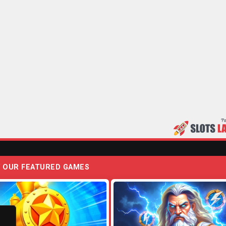
 OUR FEATURED GAMES