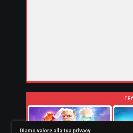
TRY
Diamo valore alla tua privacy