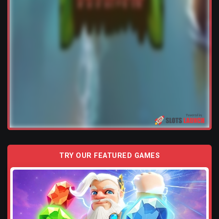
TRY OUR FEATURED GAMES