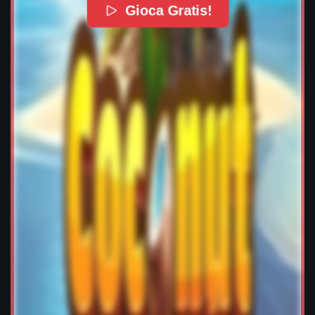
Gioca Gratis!