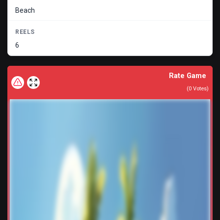
Beach
REELS
6
Rate Game
(
0
Votes)