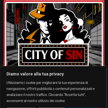
Diamo valore alla tua privacy
Utilizziamo i cookie per migliorare la tua esperienza di
navigazione, offrirti pubblicità o contenuti personalizzati e
analizzare il nostro traffico. Cliccando “Accetta tutti”,
acconsenti al nostro utilizzo dei cookie.
Casinò AAMS