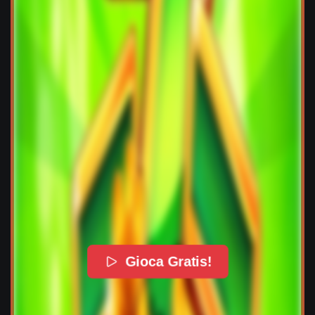
Gioca Gratis!