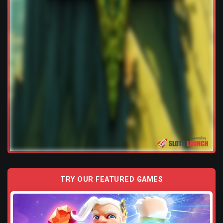
TRY OUR FEATURED GAMES