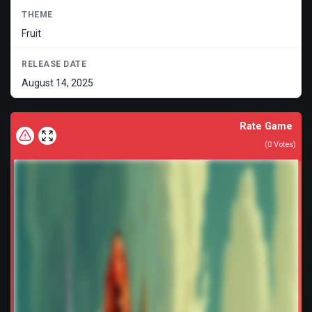
THEME
Fruit
RELEASE DATE
August 14, 2025
Rate Game
(
0
Votes)