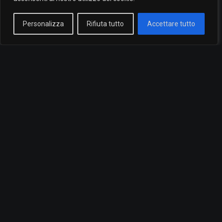
Casinò AAMS
Personalizza
Rifiuta tutto
Accettare tutto
Snai Casinò
15 Euro Gratis alla convalida del documento + 1.000 sul deposito
Leggi la guida
VISITA IL SITO!
*Nuovi Giocatori
StarVegas Casinò
StarVegasCasinò: 300 Free Spins + 300 € alla registrazione (senza
deposito) + 100% Fino a €3000 (con deposito)
Leggi la guida
VISITA IL SITO!