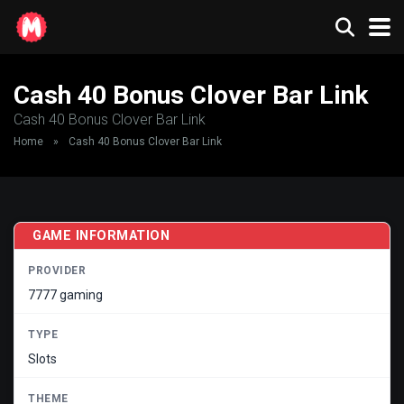
Cash 40 Bonus Clover Bar Link
Cash 40 Bonus Clover Bar Link
Home
»
Cash 40 Bonus Clover Bar Link
GAME INFORMATION
PROVIDER
7777 gaming
TYPE
Slots
THEME