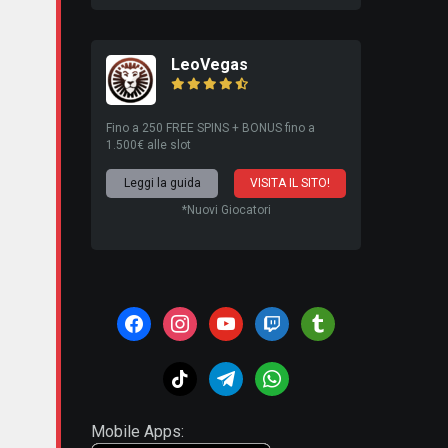
LeoVegas
Fino a 250 FREE SPINS + BONUS fino a
1.500€ alle slot
Leggi la guida
VISITA IL SITO!
*Nuovi Giocatori
facebook
instagram
youtube
twitch
tumblr
tiktok
telegram
whatsapp
Mobile Apps: