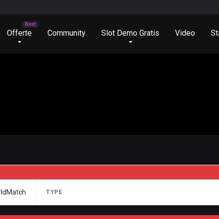
Offerte
Community
Slot Demo Gratis
Video
St
ldMatch
TYPE