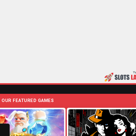
 OUR FEATURED GAMES