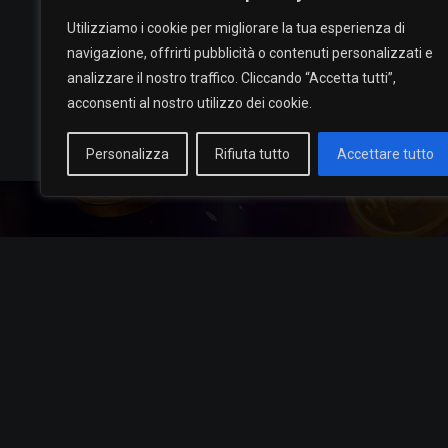
Utilizziamo i cookie per migliorare la tua esperienza di
navigazione, offrirti pubblicità o contenuti personalizzati e
analizzare il nostro traffico. Cliccando “Accetta tutti”,
acconsenti al nostro utilizzo dei cookie.
Personalizza
Rifiuta tutto
Accettare tutto
Questo sito confronta [in tempo reale] i bonus offer
delle Dogane e dei Monopoli. Il servizio, come indica
132/19/CONS), è effettuato nel rispetto del princip
Il gioco è vietato ai minori e può causare dipenden