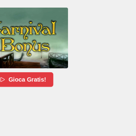
Gioca Gratis!