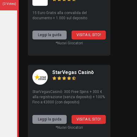
(
0
Votes)
15 Euro Gratis alla convalida del
documento + 1.000 sul deposito
Leggi la guida
VISITA IL SITO!
*Nuovi Giocatori
StarVegas Casinò
StarVegasCasinò: 300 Free Spins + 300 €
alla registrazione (senza deposito) + 100%
Fino a €3000 (con deposito)
Leggi la guida
VISITA IL SITO!
*Nuovi Giocatori