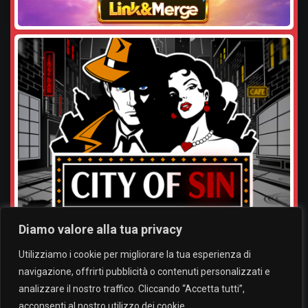
Diamo valore alla tua privacy
Utilizziamo i cookie per migliorare la tua esperienza di
navigazione, offrirti pubblicità o contenuti personalizzati e
analizzare il nostro traffico. Cliccando “Accetta tutti”,
acconsenti al nostro utilizzo dei cookie.