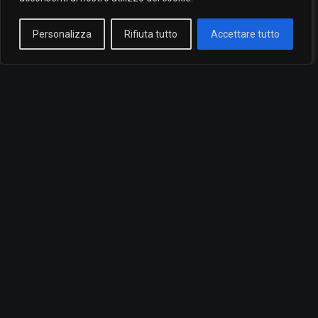
Casinò AAMS
Personalizza
Rifiuta tutto
Accettare tutto
Snai Casinò
15 Euro Gratis alla convalida del documento + 1.000 sul deposito
Leggi la guida
VISITA IL SITO!
*Nuovi Giocatori
StarVegas Casinò
StarVegasCasinò: 300 Free Spins + 300 € alla registrazione (senza
deposito) + 100% Fino a €3000 (con deposito)
Leggi la guida
VISITA IL SITO!