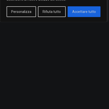
Casinò AAMS
Personalizza
Rifiuta tutto
Accettare tutto
Snai Casinò
15 Euro Gratis alla convalida del documento + 1.000 sul deposito
Leggi la guida
VISITA IL SITO!
*Nuovi Giocatori
StarVegas Casinò
StarVegasCasinò: 300 Free Spins + 300 € alla registrazione (senza
deposito) + 100% Fino a €3000 (con deposito)
Leggi la guida
VISITA IL SITO!