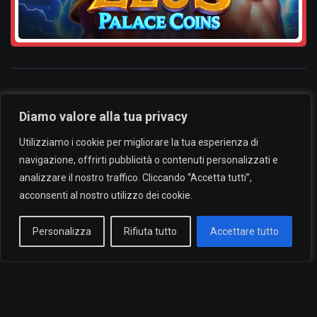
Diamo valore alla tua privacy
Utilizziamo i cookie per migliorare la tua esperienza di
Casinò AAMS
navigazione, offrirti pubblicità o contenuti personalizzati e
analizzare il nostro traffico. Cliccando “Accetta tutti”,
Snai Casinò
acconsenti al nostro utilizzo dei cookie.
Personalizza
Rifiuta tutto
Accettare tutto
15 Euro Gratis alla convalida del documento + 1.000 sul deposito
Leggi la guida
VISITA IL SITO!
*Nuovi Giocatori