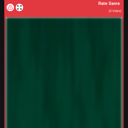
Rate Game
(
0
Votes)