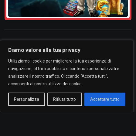
Diamo valore alla tua privacy
Utilizziamo i cookie per migliorare la tua esperienza di
Casinò AAMS
navigazione, offrirti pubblicità o contenuti personalizzati e
analizzare il nostro traffico. Cliccando “Accetta tutti”,
Snai Casinò
acconsenti al nostro utilizzo dei cookie.
Personalizza
Rifiuta tutto
Accettare tutto
15 Euro Gratis alla convalida del documento + 1.000 sul deposito
Leggi la guida
VISITA IL SITO!
*Nuovi Giocatori