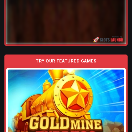
TRY OUR FEATURED GAMES