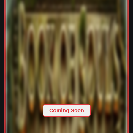
Coming Soon