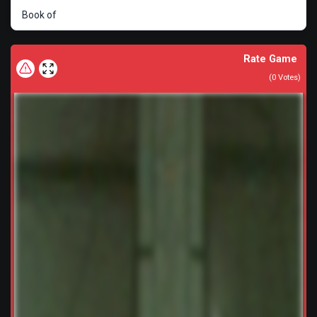
Book of
Rate Game
(
0
Votes)