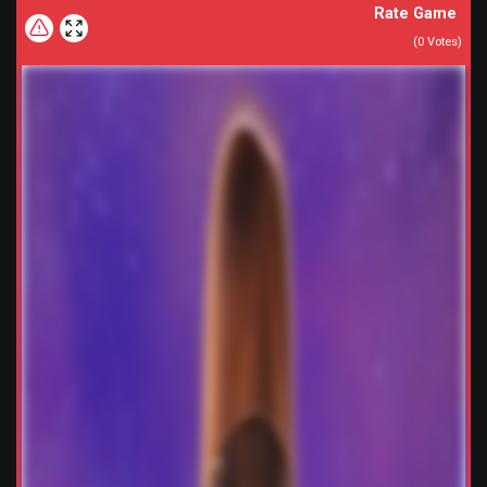
Rate Game
(
0
Votes)