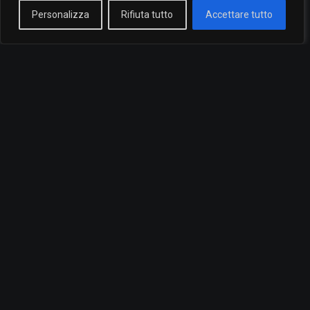
Personalizza
Rifiuta tutto
Accettare tutto
Snai Casinò
15 Euro Gratis alla convalida del documento + 1.000 sul deposito
Leggi la guida
VISITA IL SITO!
*Nuovi Giocatori
StarVegas Casinò
StarVegasCasinò: 300 Free Spins + 300 € alla registrazione (senza
deposito) + 100% Fino a €3000 (con deposito)
Leggi la guida
VISITA IL SITO!
*Nuovi Giocatori