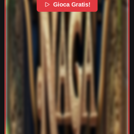
Gioca Gratis!