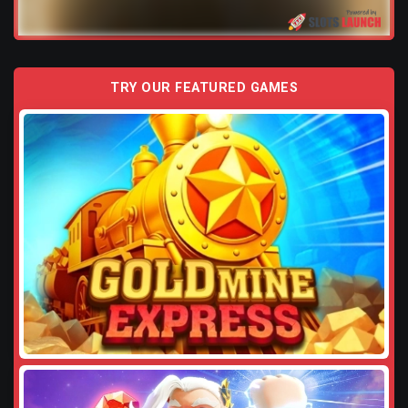
TRY OUR FEATURED GAMES