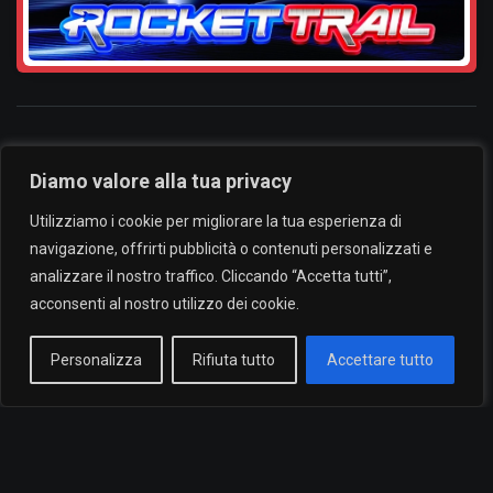
Diamo valore alla tua privacy
Utilizziamo i cookie per migliorare la tua esperienza di
Casinò AAMS
navigazione, offrirti pubblicità o contenuti personalizzati e
analizzare il nostro traffico. Cliccando “Accetta tutti”,
Snai Casinò
acconsenti al nostro utilizzo dei cookie.
Personalizza
Rifiuta tutto
Accettare tutto
15 Euro Gratis alla convalida del documento + 1.000 sul deposito
Leggi la guida
VISITA IL SITO!
*Nuovi Giocatori