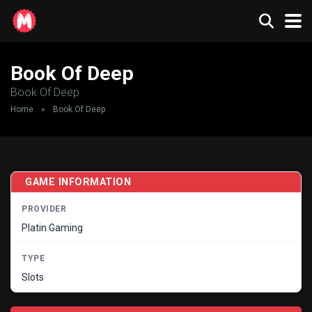
Book Of Deep
Book Of Deep
Home
»
Book Of Deep
GAME INFORMATION
PROVIDER
Platin Gaming
TYPE
Slots