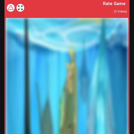
Rate Game
(
0
Votes)