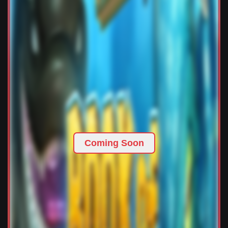
Coming Soon