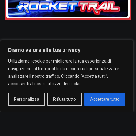
Diamo valore alla tua privacy
Utilizziamo i cookie per migliorare la tua esperienza di
Casinò AAMS
navigazione, offrirti pubblicità o contenuti personalizzati e
analizzare il nostro traffico. Cliccando “Accetta tutti”,
Snai Casinò
acconsenti al nostro utilizzo dei cookie.
Personalizza
Rifiuta tutto
Accettare tutto
15 Euro Gratis alla convalida del documento + 1.000 sul deposito
Leggi la guida
VISITA IL SITO!
*Nuovi Giocatori