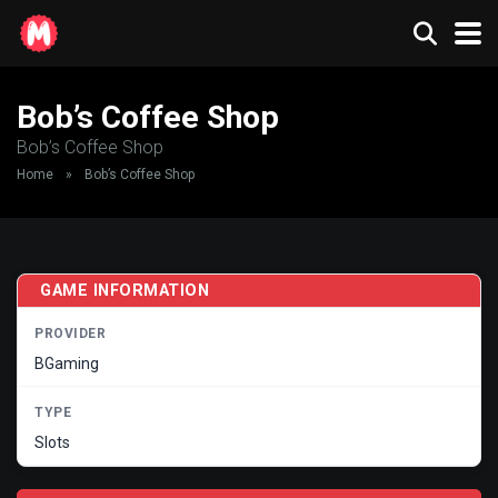
Bob’s Coffee Shop
Bob’s Coffee Shop
Home
»
Bob’s Coffee Shop
GAME INFORMATION
PROVIDER
BGaming
TYPE
Slots