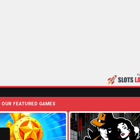
 OUR FEATURED GAMES