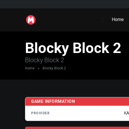
Home
Blocky Block 2
Blocky Block 2
Home
»
Blocky Block 2
GAME INFORMATION
KA
PROVIDER